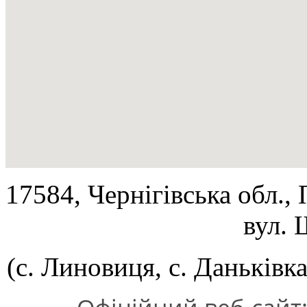
17584, Чернігівська обл.,
вул. 
(с. Линовиця, с. Даньківка