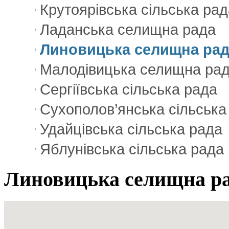
Крутоярівська сільська рад
Ладанська селищна рада
Линовицька селищна ра
Малодівицька селищна ра
Сергіївська сільська рада
Сухополов’янська сільська
Удайцівська сільська рада
Яблунівська сільська рада
Линовицька селищна р