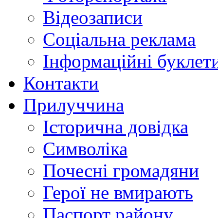
Відеозаписи
Соціальна реклама
Інформаційні буклет
Контакти
Прилуччина
Історична довідка
Символіка
Почесні громадяни
Герої не вмирають
Паспорт району