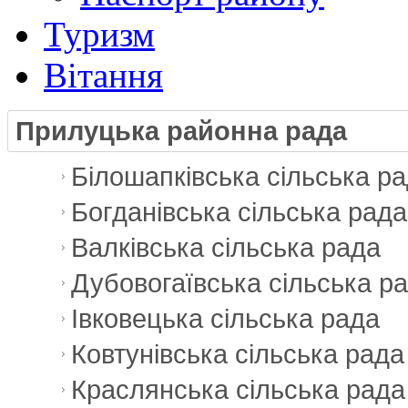
Туризм
Вітання
Прилуцька районна рада
Білошапківська сільська р
Богданівська сільська рада
Валківська сільська рада
Дубовогаївська сільська р
Івковецька сільська рада
Ковтунівська сільська рада
Краслянська сільська рада