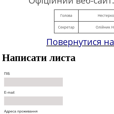
Офіційний веб-сайт
Голова
Нестерко
Секретар
Олійник Н
Повернутися на
Написати листа