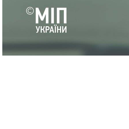
Розроблен