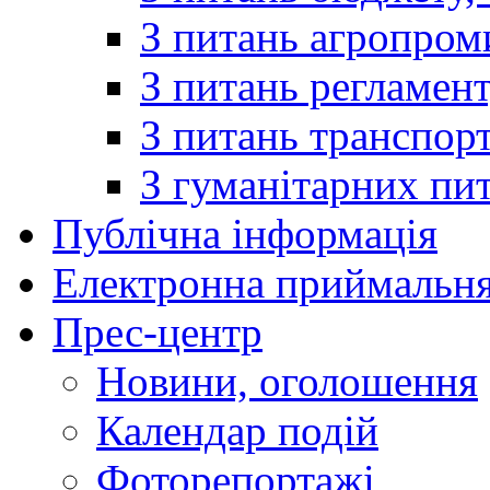
З питань агропроми
З питань регламенту
З питань транспорту
З гуманітарних пит
Публічна інформація
Електронна приймальн
Прес-центр
Новини, оголошення
Календар подій
Фоторепортажі